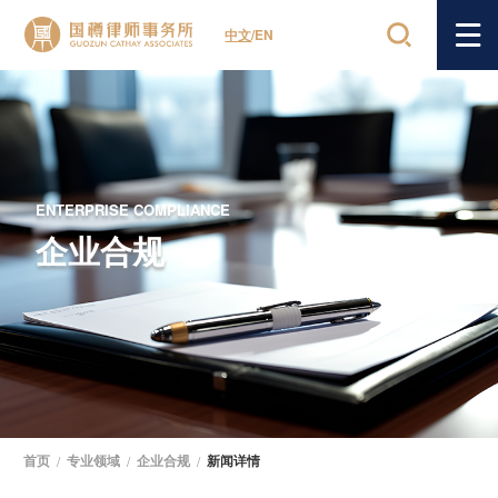
中文
/
EN
ENTERPRISE COMPLIANCE
企业合规
首页
/
专业领域
/
企业合规
/
新闻详情