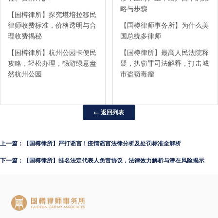
略与步骤
【国樽律所】探究堪培拉移民
律师收费标准，价格透明与合
【国樽律师事务所】为什么美
理收费揭秘
国总统多律师
【国樽律所】杭州公园卡便民
【国樽律所】最高人民法院释
攻略，轻松办理，畅游绿意盎
疑，扒窃罪司法解释，打击城
然杭州公园
市盗窃毒瘤
← 返回列表
上一篇：【国樽律所】严打谣言！疫情谣言法律分析及处罚标准全解析
下一篇：【国樽律所】挂名法定代表人免责协议，法律效力解析与潜在风险揭示