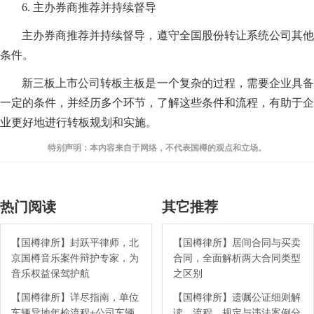
6. 主办券商推荐并持续督导
主办券商推荐并持续督导，遵守全国股份转让系统公司其他
条件。
新三板上市公司转板主板是一个复杂的过程，需要企业具备
一定的条件，并经历多个环节，了解这些条件和流程，有助于企
业更好地进行转板规划和实施。
特别声明：本内容来自于网络，不代表国樽的观点和立场。
热门阅读
其它推荐
【国樽律所】封跃平律师，北
【国樽律所】居间合同与买卖
京国樽音乐案件辩护专家，为
合同，全面解析两大合同类型
音乐权益保驾护航
之区别
【国樽律所】详尽指南，单位
【国樽律所】遗嘱公证细则解
车辆异地年检流程+公司车辆
读，流程、规定与违法案例分