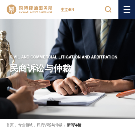
中文
/
EN
CIVIL AND COMMERCIAL LITIGATION AND ARBITRATION
民商诉讼与仲裁
首页
/
专业领域
/
民商诉讼与仲裁
/
新闻详情