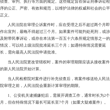
侦查、审判、执行等方面的规定。这些规定旨在保证刑事诉讼程
序的公正、严密、有效和规范，以维护法律的权威和社会的公平
正义。
人民法院在审理公诉案件时，应在受理之后不超过两个月即
作出宣判，最晚不得超过三个月。如果案件可能判处死刑，或涉
及附带民事诉讼，或存在本法第一百五十六条所规定情形之一的
情况，可以经上级法院批准延长三个月；如遇特殊情况需要延
长，需向最高人民法院申请批准。
当人民法院更改管辖权时，案件的审理期限应该从接收案件
的新人民法院开始计算。
当人民检察院对案件进行补充侦查后，将案件移送给人民法
院审理之前，人民法院会重新计算审理的期限。
1、公安机关逮捕嫌犯后，需展开调查工作，通常时长为2个
月，但在特殊情况下最长可延长至7个月（如重大疑难案件）。