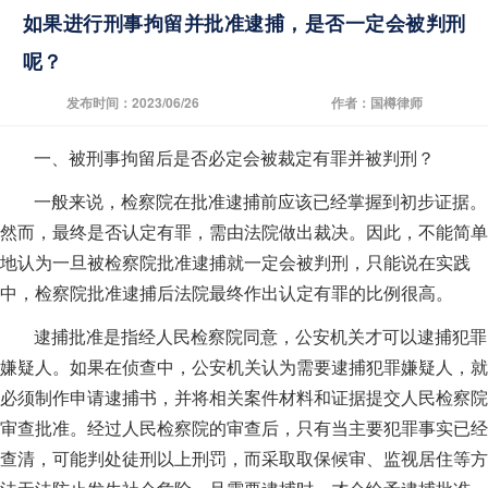
如果进行刑事拘留并批准逮捕，是否一定会被判刑
呢？
发布时间：2023/06/26
作者：国樽律师
一、被刑事拘留后是否必定会被裁定有罪并被判刑？
一般来说，检察院在批准逮捕前应该已经掌握到初步证据。
然而，最终是否认定有罪，需由法院做出裁决。因此，不能简单
地认为一旦被检察院批准逮捕就一定会被判刑，只能说在实践
中，检察院批准逮捕后法院最终作出认定有罪的比例很高。
逮捕批准是指经人民检察院同意，公安机关才可以逮捕犯罪
嫌疑人。如果在侦查中，公安机关认为需要逮捕犯罪嫌疑人，就
必须制作申请逮捕书，并将相关案件材料和证据提交人民检察院
审查批准。经过人民检察院的审查后，只有当主要犯罪事实已经
查清，可能判处徒刑以上刑罚，而采取取保候审、监视居住等方