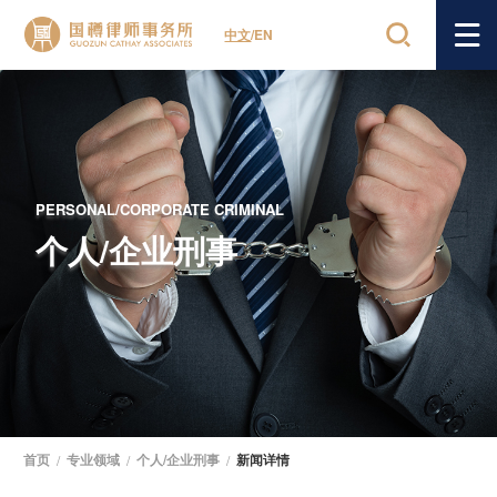
中文
/
EN
PERSONAL/CORPORATE CRIMINAL
个人/企业刑事
首页
/
专业领域
/
个人/企业刑事
/
新闻详情