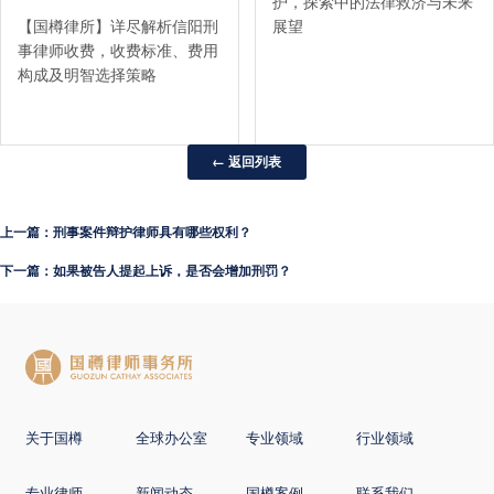
护，探索中的法律救济与未来
【国樽律所】详尽解析信阳刑
展望
事律师收费，收费标准、费用
构成及明智选择策略
← 返回列表
上一篇：刑事案件辩护律师具有哪些权利？
下一篇：如果被告人提起上诉，是否会增加刑罚？
关于国樽
全球办公室
专业领域
行业领域
专业律师
新闻动态
国樽案例
联系我们