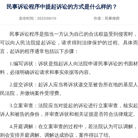
民事诉讼程序中提起诉讼的方式是什么样的？
发布时间：2023/06/10
作者：民事律师
民事诉讼程序是指当一方认为自己的合法权益受到侵害时，
可以向人民法院提起诉讼，请求得到法律保护的过程。具体而
言，起诉的程序通常包括以下步骤：
1.编写诉状：诉状是指起诉人向法院申请民事诉讼的书面材
料，必须明确诉讼请求和事实依据等内容。
2.提交诉状：起诉人应当将诉状递交至被告所在地的基层人
民法院，并缴纳案件受理费。
3.立案审查：法院应当对提起的诉讼进行立案审查，核实起
诉人和被告的身份，并审查诉状和相关证据是否符合法律规定。
4.开庭调解：在立案审查的过程中，若法院认为可以调解，
则会安排开庭调解。调解达成协议，案件得以了结。