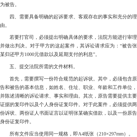
为被告。
四、需要具备明确的起诉要求、客观存在的事实和充分的理
由。
若要打官司，必须提出明确具体的要求，法院方能进行审理
并做出判决。对于甲方的这起案件，其诉讼请求应为：“被告张
某归还甲方1000元借款以及延期支付的利息”。
五、提交法院所需的文件材料。
首先，需要撰写一份符合规范的起诉状。其中，必须包含原
告和被告的基本信息，如姓名、住址、职业、年龄和工作单位，
并陈述清晰的诉讼请求、事实和理由。其次，原告需要提供主要
证据的复印件以及个人身份证复印件。对于此案件，必须提供两
份诉状、两份证人书面证言以证明张某确实借款，以及一份原告
身份证复印件。
所有文件应当使用同一规格，即A4纸张（210×297mm）。