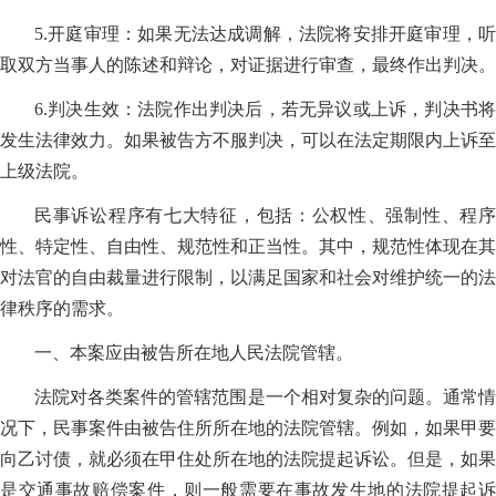
5.开庭审理：如果无法达成调解，法院将安排开庭审理，听
取双方当事人的陈述和辩论，对证据进行审查，最终作出判决。
6.判决生效：法院作出判决后，若无异议或上诉，判决书将
发生法律效力。如果被告方不服判决，可以在法定期限内上诉至
上级法院。
民事诉讼程序有七大特征，包括：公权性、强制性、程序
性、特定性、自由性、规范性和正当性。其中，规范性体现在其
对法官的自由裁量进行限制，以满足国家和社会对维护统一的法
律秩序的需求。
一、本案应由被告所在地人民法院管辖。
法院对各类案件的管辖范围是一个相对复杂的问题。通常情
况下，民事案件由被告住所所在地的法院管辖。例如，如果甲要
向乙讨债，就必须在甲住处所在地的法院提起诉讼。但是，如果
是交通事故赔偿案件，则一般需要在事故发生地的法院提起诉