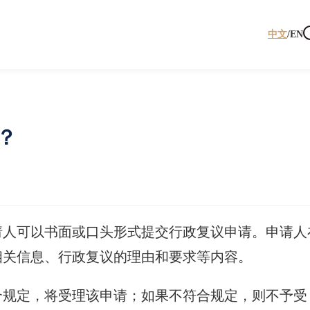
中文
/
EN
？
请人可以书面或口头形式提交行政复议申请。申请人
相关信息、行政复议的理由和要求等内容。
合规定，将受理该申请；如果不符合规定，则不予受