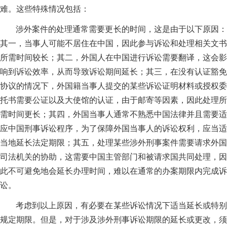
难。这些特殊情况包括：
涉外案件的处理通常需要更长的时间，这是由于以下原因：
其一，当事人可能不居住在中国，因此参与诉讼和处理相关文书
所需时间较长；其二，外国人在中国进行诉讼需要翻译，这会影
响到诉讼效率，从而导致诉讼期间延长；其三，在没有认证豁免
协议的情况下，外国籍当事人提交的某些诉讼证明材料或授权委
托书需要公证以及大使馆的认证，由于邮寄等因素，因此处理所
需时间更长；其四，外国当事人通常不熟悉中国法律并且需要适
应中国刑事诉讼程序，为了保障外国当事人的诉讼权利，应当适
当地延长法定期限；其五，处理某些涉外刑事案件需要请求外国
司法机关的协助，这需要中国主管部门和被请求国共同处理，因
此不可避免地会延长办理时间，难以在通常的办案期限内完成诉
讼。
考虑到以上原因，有必要在某些诉讼情况下适当延长或特别
规定期限。但是，对于涉及涉外刑事诉讼期限的延长或更改，须