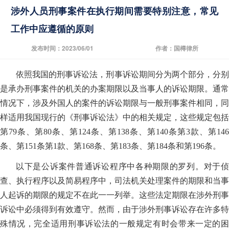
涉外人员刑事案件在执行期间需要特别注意，常见
工作中应遵循的原则
发布时间：2023/06/01
作者：国樽律所
依照我国的刑事诉讼法，刑事诉讼期间分为两个部分，分别
是承办刑事案件的机关的办案期限以及当事人的诉讼期限。通常
情况下，涉及外国人的案件的诉讼期限与一般刑事案件相同，同
样适用我国现行的《刑事诉讼法》中的相关规定，这些规定包括
第79条、第80条、第124条、第138条、第140条第3款、第146
条、第151条第1款、第168条、第183条、第184条和第196条。
以下是公诉案件普通诉讼程序中各种期限的罗列。对于侦
查、执行程序以及简易程序中，司法机关处理案件的期限和当事
人起诉的期限的规定不在此一一列举。这些法定期限在涉外刑事
诉讼中必须得到有效遵守。然而，由于涉外刑事诉讼存在许多特
殊情况，完全适用刑事诉讼法的一般规定有时会带来一定的困