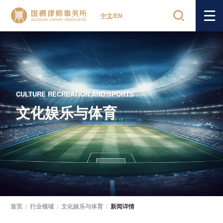
中文
/
EN
CULTURE RECREATION AND SPORTS
文化娱乐与体育
首页
/
行业领域
/
文化娱乐与体育
/
新闻详情