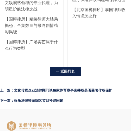
文娱演艺领域的专业代理，为
明星护航法律之战
【北京国樽律所】泰国律师收
入情况怎么样
【国樽律所】精装律师大结局
揭秘，全集数量与最终剧情精
彩揭晓
【国樽律所】广场卖艺属于什
么行为类型
← 返回列表
上一篇：文化传媒企业法律顾问谈独家体育赛事直播权是否受著作权保护
下一篇：娱乐法律师谈综艺节目抄袭问题