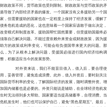
财政政策不同，货币政策也受到限制。财政政策与货币政策的矛
盾导致了内部经济矛盾的爆发。一个国家没有义务援助另一个国
家，但需要援助的国家也在一定程度上保持了经济发展，缓解了
债务危机造成的恶化，这也意味着一个国家应该敢于做出决定，
改变模式和制度改革。援助国帮忙固然重要，但受援助国最终必
须靠自己解决问题。不能过度依赖外来资金或财政政策，因为援
助方的政策或利率变化，可能会给负债国带来更大的问题。那
么，为了从根本上解决问题，受援国必须进行国内经济结构调
整，积极适应当今的发展形势。
对外资来说，我们不能盲目借入，借入后，要合理使
用，妥善管理，避免造成浪费。此外，借入外资后，要时刻关注
国际货币利率的变化，了解国际经济的发展，随时调整外资。增
加国内储蓄也是必要的。外资只能说是辅助，在全球经济危机发
生时无法得到多大帮助。国家要适当提高储蓄率，合理消费。当
危机发生时，他们也可以保护自己，避免“黑色星期五”。最后，