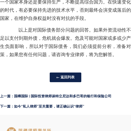
一个国家本身还是要保持生产，不断提高综合国力。在快速变化
的时代，有必要保持先进的技术水平，否则最终会演变成落后的
国家，在维护自身权益时没有对抗的手段。
以上是对国际债务部分问题的回答。如果外资流动性不
足以支付到期外债，危机就会爆发。危及可能对国家或多或少产
生负面影响，所以对于国际债务，我们必须提前分析，准备对
策，如果您有任何问题，请咨询专业律师，将为您解答。
← 返回列表
上一篇：国樽国际 | 国际投资律师谈特立尼达和多巴哥的银行和保险公司
下一篇：如今“私人律师”至关重要，请正确认识“律师”