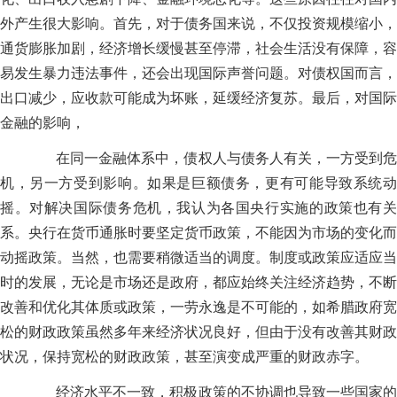
外产生很大影响。首先，对于债务国来说，不仅投资规模缩小，
通货膨胀加剧，经济增长缓慢甚至停滞，社会生活没有保障，容
易发生暴力违法事件，还会出现国际声誉问题。对债权国而言，
出口减少，应收款可能成为坏账，延缓经济复苏。最后，对国际
金融的影响，
在同一金融体系中，债权人与债务人有关，一方受到危
机，另一方受到影响。如果是巨额债务，更有可能导致系统动
摇。对解决国际债务危机，我认为各国央行实施的政策也有关
系。央行在货币通胀时要坚定货币政策，不能因为市场的变化而
动摇政策。当然，也需要稍微适当的调度。制度或政策应适应当
时的发展，无论是市场还是政府，都应始终关注经济趋势，不断
改善和优化其体质或政策，一劳永逸是不可能的，如希腊政府宽
松的财政政策虽然多年来经济状况良好，但由于没有改善其财政
状况，保持宽松的财政政策，甚至演变成严重的财政赤字。
经济水平不一致，积极政策的不协调也导致一些国家的