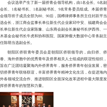
会议选举产生了新一届侨青会领导机构，由1名会长、6名副
会长、1名秘书长、1名副秘书长、9名常务委员组成。本届侨青
会领导班子成员全部为80、90后，
国樽律师事务所主任封跃平
当
选会长，浙江商会监事长单位新生代企业家邱中安、福建商会会
长单位新生代企业家陈豫、山东商会副会长兼秘书长伊西伟、一
木基金会秘书长牛虎和协和医院、国家肿瘤大数据中心常务副主
任陈萌当选副会长。
朝阳区侨联青年委员会是朝阳区侨联领导的，由归侨、侨
眷、海外侨胞中的优秀青年及侨界相关人士组成的联谊性组织，
旨在广泛团结凝聚海内外侨界青年，服务侨界青年创业发展，密
切侨界青年联络联谊，丰富侨界青年精神文化生活，在促进海内
外各领域交流合作、推进朝阳区全面深化改革进程中最大限度发
挥侨界青年的智慧和力量。