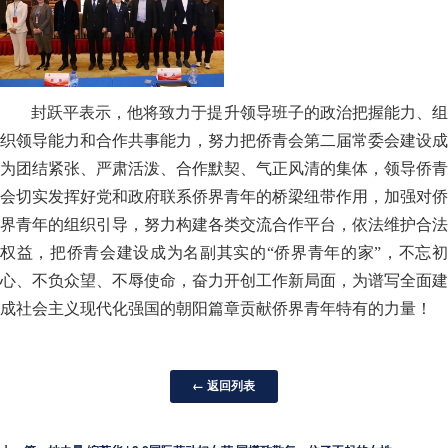
封跃平
表示，他将致力于提升领导班子的政治把握能力、
织领导能力和合作共事能力，努力把侨青会第二届常委会建设成
为团结紧张、严肃活泼、合作默契、气正风清的集体，领导侨青
会切实发挥好党和政府联系侨界青年的桥梁纽带作用，加强对侨
界青年的组织引导，努力构建各类交流合作平台，依法维护合法
权益，把侨青会建设成为名副其实的“侨界青年的家”，不忘初
心、不负众望、不辱使命，奋力开创工作新局面，为谱写全面建
成社会主义现代化强国的朝阳篇章贡献侨界青年特有的力量！
← 返回列表